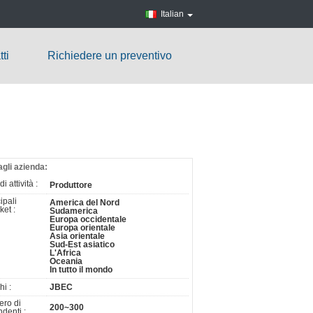
Italian
ti
Richiedere un preventivo
agli azienda:
i attività :
Produttore
ipali
America del Nord
ket :
Sudamerica
Europa occidentale
Europa orientale
Asia orientale
Sud-Est asiatico
L'Africa
Oceania
In tutto il mondo
i :
JBEC
ro di
200~300
denti :