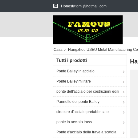
Honesty.tomi@hotmail.com
Casa
Hangzhou USEU Metal Manufacturing C
Tutti i prodotti
Ha
Ponte Bailey in acciaio
Ponte Bailey militare
ponte dell'acciaio per costruzioni edili
Pannello del ponte Bailey
strutture d'acciaio prefabbricate
ponte in acciaio truss
Ponte d'acciaio della trave a scatola