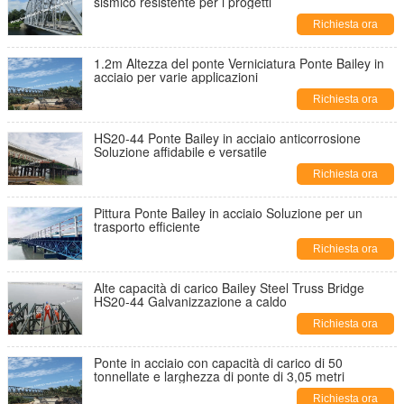
sismico resistente per i progetti
Richiesta ora
1.2m Altezza del ponte Verniciatura Ponte Bailey in
acciaio per varie applicazioni
Richiesta ora
HS20-44 Ponte Bailey in acciaio anticorrosione
Soluzione affidabile e versatile
Richiesta ora
Pittura Ponte Bailey in acciaio Soluzione per un
trasporto efficiente
Richiesta ora
Alte capacità di carico Bailey Steel Truss Bridge
HS20-44 Galvanizzazione a caldo
Richiesta ora
Ponte in acciaio con capacità di carico di 50
tonnellate e larghezza di ponte di 3,05 metri
Richiesta ora