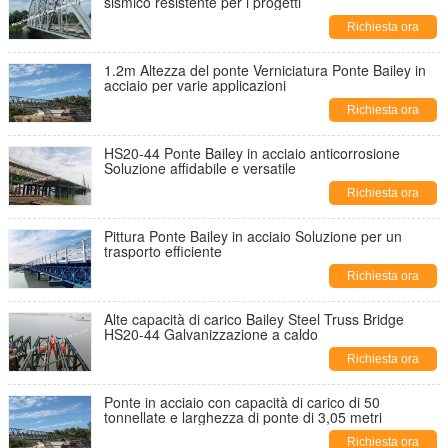
sismico resistente per i progetti
Richiesta ora
1.2m Altezza del ponte Verniciatura Ponte Bailey in
acciaio per varie applicazioni
Richiesta ora
HS20-44 Ponte Bailey in acciaio anticorrosione
Soluzione affidabile e versatile
Richiesta ora
Pittura Ponte Bailey in acciaio Soluzione per un
trasporto efficiente
Richiesta ora
Alte capacità di carico Bailey Steel Truss Bridge
HS20-44 Galvanizzazione a caldo
Richiesta ora
Ponte in acciaio con capacità di carico di 50
tonnellate e larghezza di ponte di 3,05 metri
Richiesta ora