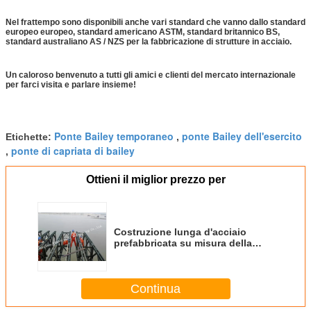
Nel frattempo sono disponibili anche vari standard che vanno dallo standard
europeo europeo, standard americano ASTM, standard britannico BS,
standard australiano AS / NZS per la fabbricazione di strutture in acciaio.
Un caloroso benvenuto a tutti gli amici e clienti del mercato internazionale
per farci visita e parlare insieme!
Ponte Bailey temporaneo
ponte Bailey dell'esercito
Etichette:
,
ponte di capriata di bailey
,
Ottieni il miglior prezzo per
Costruzione lunga d'acciaio
prefabbricata su misura della
portata di Bailey Bailey della
struttura di progettazione
Continua