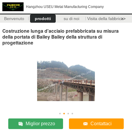
Hangzhou USEU Metal Manufacturing Company
Benvenuto
prodotti
su di noi
Visita della fabbrica
>>
Costruzione lunga d'acciaio prefabbricata su misura
della portata di Bailey Bailey della struttura di
progettazione
Miglior prezzo
Contattaci