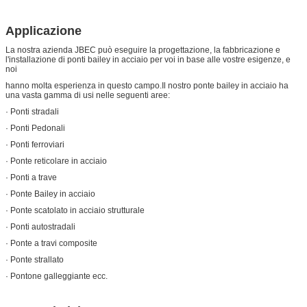
Applicazione
La nostra azienda JBEC può eseguire la progettazione, la fabbricazione e
l'installazione di ponti bailey in acciaio per voi in base alle vostre esigenze, e
noi
hanno molta esperienza in questo campo.Il nostro ponte bailey in acciaio ha
una vasta gamma di usi nelle seguenti aree:
· Ponti stradali
· Ponti Pedonali
· Ponti ferroviari
· Ponte reticolare in acciaio
· Ponti a trave
· Ponte Bailey in acciaio
· Ponte scatolato in acciaio strutturale
· Ponti autostradali
· Ponte a travi composite
· Ponte strallato
· Pontone galleggiante ecc.