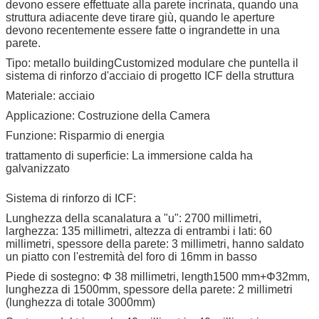
devono essere effettuate alla parete incrinata, quando una
struttura adiacente deve tirare giù, quando le aperture
devono recentemente essere fatte o ingrandette in una
parete.
Tipo: metallo buildingCustomized modulare che puntella il
sistema di rinforzo d'acciaio di progetto ICF della struttura
Materiale: acciaio
Applicazione: Costruzione della Camera
Funzione: Risparmio di energia
trattamento di superficie: La immersione calda ha
galvanizzato
Sistema di rinforzo di ICF:
Lunghezza della scanalatura a "u": 2700 millimetri,
larghezza: 135 millimetri, altezza di entrambi i lati: 60
millimetri, spessore della parete: 3 millimetri, hanno saldato
un piatto con l'estremità del foro di 16mm in basso
Piede di sostegno: Φ 38 millimetri, length1500 mm+Φ32mm,
lunghezza di 1500mm, spessore della parete: 2 millimetri
(lunghezza di totale 3000mm)