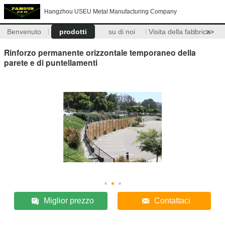
Hangzhou USEU Metal Manufacturing Company
Benvenuto
prodotti
su di noi
Visita della fabbrica
>>
Rinforzo permanente orizzontale temporaneo della
parete e di puntellamenti
Miglior prezzo
Contattaci