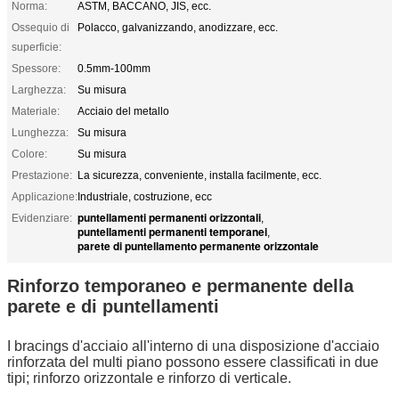
Norma:
ASTM, BACCANO, JIS, ecc.
Ossequio di
Polacco, galvanizzando, anodizzare, ecc.
superficie:
Spessore:
0.5mm-100mm
Larghezza:
Su misura
Materiale:
Acciaio del metallo
Lunghezza:
Su misura
Colore:
Su misura
Prestazione:
La sicurezza, conveniente, installa facilmente, ecc.
Applicazione:
Industriale, costruzione, ecc
puntellamenti permanenti orizzontali
Evidenziare:
,
puntellamenti permanenti temporanei
,
parete di puntellamento permanente orizzontale
Rinforzo temporaneo e permanente della
parete e di puntellamenti
I bracings d'acciaio all'interno di una disposizione d'acciaio
rinforzata del multi piano possono essere classificati in due
tipi; rinforzo orizzontale e rinforzo di verticale.