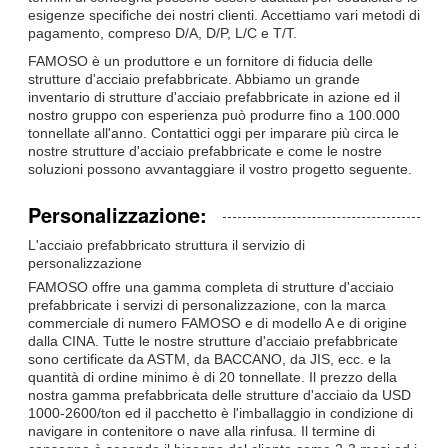
esigenze specifiche dei nostri clienti. Accettiamo vari metodi di
pagamento, compreso D/A, D/P, L/C e T/T.
FAMOSO è un produttore e un fornitore di fiducia delle
strutture d'acciaio prefabbricate. Abbiamo un grande
inventario di strutture d'acciaio prefabbricate in azione ed il
nostro gruppo con esperienza può produrre fino a 100.000
tonnellate all'anno. Contattici oggi per imparare più circa le
nostre strutture d'acciaio prefabbricate e come le nostre
soluzioni possono avvantaggiare il vostro progetto seguente.
Personalizzazione:
L'acciaio prefabbricato struttura il servizio di
personalizzazione
FAMOSO offre una gamma completa di strutture d'acciaio
prefabbricate i servizi di personalizzazione, con la marca
commerciale di numero FAMOSO e di modello A e di origine
dalla CINA. Tutte le nostre strutture d'acciaio prefabbricate
sono certificate da ASTM, da BACCANO, da JIS, ecc. e la
quantità di ordine minimo è di 20 tonnellate. Il prezzo della
nostra gamma prefabbricata delle strutture d'acciaio da USD
1000-2600/ton ed il pacchetto è l'imballaggio in condizione di
navigare in contenitore o nave alla rinfusa. Il termine di