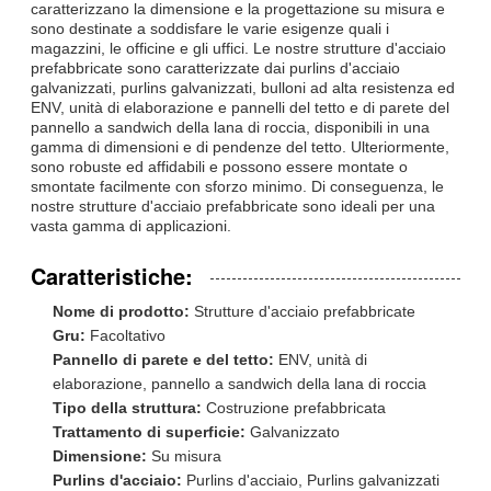
caratterizzano la dimensione e la progettazione su misura e
sono destinate a soddisfare le varie esigenze quali i
magazzini, le officine e gli uffici. Le nostre strutture d'acciaio
prefabbricate sono caratterizzate dai purlins d'acciaio
galvanizzati, purlins galvanizzati, bulloni ad alta resistenza ed
ENV, unità di elaborazione e pannelli del tetto e di parete del
pannello a sandwich della lana di roccia, disponibili in una
gamma di dimensioni e di pendenze del tetto. Ulteriormente,
sono robuste ed affidabili e possono essere montate o
smontate facilmente con sforzo minimo. Di conseguenza, le
nostre strutture d'acciaio prefabbricate sono ideali per una
vasta gamma di applicazioni.
Caratteristiche:
Nome di prodotto:
Strutture d'acciaio prefabbricate
Gru:
Facoltativo
Pannello di parete e del tetto:
ENV, unità di
elaborazione, pannello a sandwich della lana di roccia
Tipo della struttura:
Costruzione prefabbricata
Trattamento di superficie:
Galvanizzato
Dimensione:
Su misura
Purlins d'acciaio:
Purlins d'acciaio, Purlins galvanizzati