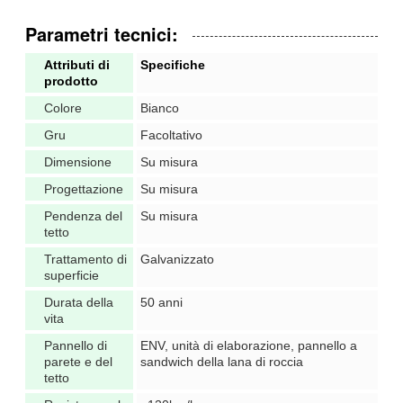
Parametri tecnici:
Attributi di
Specifiche
prodotto
Colore
Bianco
Gru
Facoltativo
Dimensione
Su misura
Progettazione
Su misura
Pendenza del
Su misura
tetto
Trattamento di
Galvanizzato
superficie
Durata della
50 anni
vita
Pannello di
ENV, unità di elaborazione, pannello a
parete e del
sandwich della lana di roccia
tetto