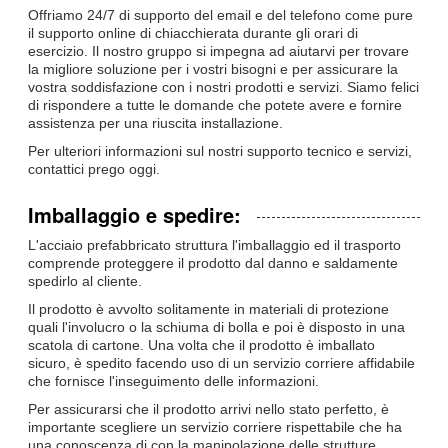
Offriamo 24/7 di supporto del email e del telefono come pure
il supporto online di chiacchierata durante gli orari di
esercizio. Il nostro gruppo si impegna ad aiutarvi per trovare
la migliore soluzione per i vostri bisogni e per assicurare la
vostra soddisfazione con i nostri prodotti e servizi. Siamo felici
di rispondere a tutte le domande che potete avere e fornire
assistenza per una riuscita installazione.
Per ulteriori informazioni sul nostri supporto tecnico e servizi,
contattici prego oggi.
Imballaggio e spedire:
L'acciaio prefabbricato struttura l'imballaggio ed il trasporto
comprende proteggere il prodotto dal danno e saldamente
spedirlo al cliente.
Il prodotto è avvolto solitamente in materiali di protezione
quali l'involucro o la schiuma di bolla e poi è disposto in una
scatola di cartone. Una volta che il prodotto è imballato
sicuro, è spedito facendo uso di un servizio corriere affidabile
che fornisce l'inseguimento delle informazioni.
Per assicurarsi che il prodotto arrivi nello stato perfetto, è
importante scegliere un servizio corriere rispettabile che ha
una conoscenza di con la manipolazione delle strutture