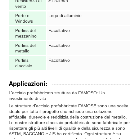
Resistenza al
≥120km/h
vento
Porte e
Lega di alluminio
Windows
Purlins del
Facoltativo
mezzanino
Purlins del
Facoltativo
metallo
Purlins
Facoltativo
d'acciaio
Applicazioni:
L'acciaio prefabbricato struttura da FAMOSO: Un
investimento di vita
Le strutture d'acciaio prefabbricate FAMOSE sono una scelta
ideale per tutto il progetto che richiede una soluzione
affidabile, durevole e redditizia della costruzione del metallo.
Le nostre strutture d'acciaio prefabbricate sono fabbricate per
rispettare gli più alti livelli di qualità e della sicurezza e sono
ASTM, BACCANO e JIS ha certificato. Ogni struttura è su