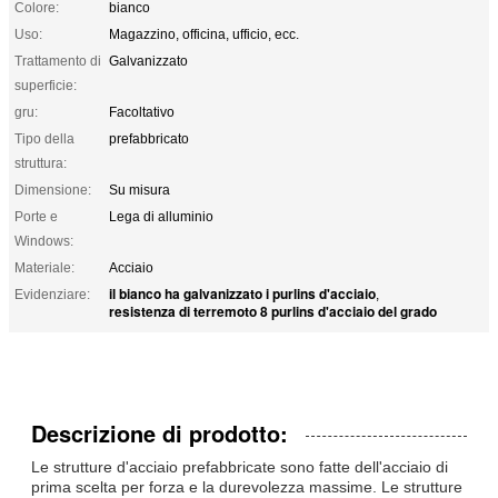
Colore:
bianco
Uso:
Magazzino, officina, ufficio, ecc.
Trattamento di
Galvanizzato
superficie:
gru:
Facoltativo
Tipo della
prefabbricato
struttura:
Dimensione:
Su misura
Porte e
Lega di alluminio
Windows:
Materiale:
Acciaio
il bianco ha galvanizzato i purlins d'acciaio
Evidenziare:
,
resistenza di terremoto 8 purlins d'acciaio del grado
Descrizione di prodotto:
Le strutture d'acciaio prefabbricate sono fatte dell'acciaio di
prima scelta per forza e la durevolezza massime. Le strutture