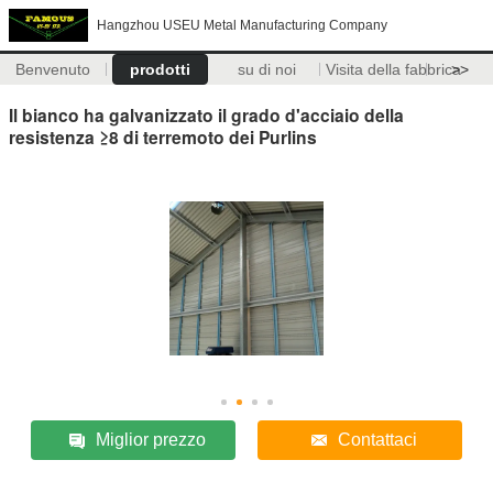
Hangzhou USEU Metal Manufacturing Company
Benvenuto
prodotti
su di noi
Visita della fabbrica
>>
Il bianco ha galvanizzato il grado d'acciaio della
resistenza ≥8 di terremoto dei Purlins
Miglior prezzo
Contattaci