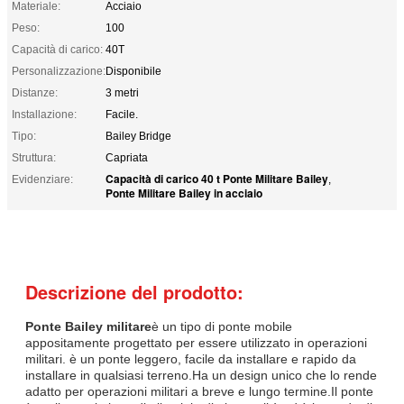
Materiale:
Acciaio
Peso:
100
Capacità di carico:
40T
Personalizzazione:
Disponibile
Distanze:
3 metri
Installazione:
Facile.
Tipo:
Bailey Bridge
Struttura:
Capriata
Capacità di carico 40 t Ponte Militare Bailey
Evidenziare:
,
Ponte Militare Bailey in acciaio
Descrizione del prodotto:
Ponte Bailey militare
è un tipo di ponte mobile
appositamente progettato per essere utilizzato in operazioni
militari. è un ponte leggero, facile da installare e rapido da
installare in qualsiasi terreno.Ha un design unico che lo rende
adatto per operazioni militari a breve e lungo termine.Il ponte