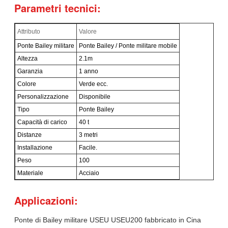
Parametri tecnici:
Attributo
Valore
Ponte Bailey militare
Ponte Bailey / Ponte militare mobile
Altezza
2.1m
Garanzia
1 anno
Colore
Verde ecc.
Personalizzazione
Disponibile
Tipo
Ponte Bailey
Capacità di carico
40 t
Distanze
3 metri
Installazione
Facile.
Peso
100
Materiale
Acciaio
Applicazioni:
Ponte di Bailey militare USEU USEU200 fabbricato in Cina