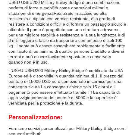
USEU USEU200 Military Bailey Bridge è una combinazione
perfetta di forza e mobilità.come operazioni militari e
situazioni di emergenzaRealizzato in acciaio ad alta
resistenza e dipinto con vernice resistente, è in grado di
resistere a condizioni difficili e di fornire un passaggio sicuro e
affidabile.Il ponte è progettato con una struttura a traverse
per una migliore stabilità e resistenza e la sua lunghezza è di
3 mÈ leggero e facile da trasportare con un peso di soli 100
kg. Il ponte può essere assemblato rapidamente e facilmente
con l'aiuto di un minimo di quattro persone.È adatto a diversi
terreni e può essere facilmente spostato e conservato
quando non è in uso.
L'USEU USEU200 Military Bailey Bridge è certificato da USA
Europe ed è disponibile in quantità minima di 1. Il prezzo del
ponte è di 15000 USD ed è confezionato in cornice per una
consegna sicura.La consegna richiede solo 15 giorni e il
pagamento può essere effettuato tramite TTLa capacità di
approvvigionamento del ponte è di 5000 e la superficie è
verniciata per la protezione e la durata.
Personalizzazione:
Forniamo servizi personalizzati per Military Bailey Bridge con i
seguenti attributi: