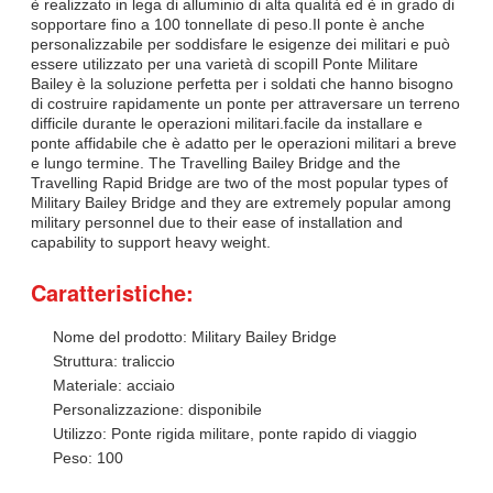
è realizzato in lega di alluminio di alta qualità ed è in grado di
sopportare fino a 100 tonnellate di peso.Il ponte è anche
personalizzabile per soddisfare le esigenze dei militari e può
essere utilizzato per una varietà di scopiIl Ponte Militare
Bailey è la soluzione perfetta per i soldati che hanno bisogno
di costruire rapidamente un ponte per attraversare un terreno
difficile durante le operazioni militari.facile da installare e
ponte affidabile che è adatto per le operazioni militari a breve
e lungo termine. The Travelling Bailey Bridge and the
Travelling Rapid Bridge are two of the most popular types of
Military Bailey Bridge and they are extremely popular among
military personnel due to their ease of installation and
capability to support heavy weight.
Caratteristiche:
Nome del prodotto: Military Bailey Bridge
Struttura: traliccio
Materiale: acciaio
Personalizzazione: disponibile
Utilizzo: Ponte rigida militare, ponte rapido di viaggio
Peso: 100