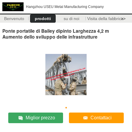
Hangzhou USEU Metal Manufacturing Company
Benvenuto
prodotti
su di noi
Visita della fabbrica
>>
Ponte portatile di Bailey dipinto Larghezza 4,2 m
Aumento dello sviluppo delle infrastrutture
Miglior prezzo
Contattaci