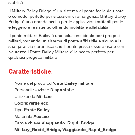
stabilità.
Il Military Bailey Bridge e' un sistema di ponte facile da usare
e comodo, perfetto per situazioni di emergenza.Military Bailey
Bridge è una grande scelta per le applicazioni militariIl ponte
è leggero e resistente, offrendo mobilità e affidabilità.
Il ponte militare Bailey è una soluzione ideale per i progetti
militari, fornendo un sistema di ponte affidabile e sicuro.e la
sua garanzia garantisce che il ponte possa essere usato con
sicurezzaIl Ponte Bailey Militare e' la scelta perfetta per
qualsiasi progetto militare.
Caratteristiche:
Nome del prodotto:
Ponte Bailey militare
Personalizzazione:
Disponibile
Utilizzando:
Militare
Colore:
Verde ecc.
Tipo:
Ponte Bailey
Materiale:
Acciaio
Parola chiave:
Viaggiando_Rigid_Bridge,
Military_Rapid_Bridge, Viaggiando_Rapid_Bridge