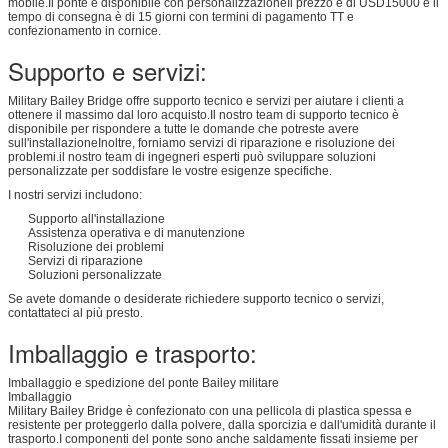
mobile.Il ponte è disponibile con personalizzazioneIl prezzo è di USD15000 e il
tempo di consegna è di 15 giorni con termini di pagamento TT e
confezionamento in cornice.
Supporto e servizi:
Military Bailey Bridge offre supporto tecnico e servizi per aiutare i clienti a
ottenere il massimo dal loro acquisto.Il nostro team di supporto tecnico è
disponibile per rispondere a tutte le domande che potreste avere
sull'installazioneInoltre, forniamo servizi di riparazione e risoluzione dei
problemi.il nostro team di ingegneri esperti può sviluppare soluzioni
personalizzate per soddisfare le vostre esigenze specifiche.
I nostri servizi includono:
Supporto all'installazione
Assistenza operativa e di manutenzione
Risoluzione dei problemi
Servizi di riparazione
Soluzioni personalizzate
Se avete domande o desiderate richiedere supporto tecnico o servizi,
contattateci al più presto.
Imballaggio e trasporto:
Imballaggio e spedizione del ponte Bailey militare
Imballaggio
Military Bailey Bridge è confezionato con una pellicola di plastica spessa e
resistente per proteggerlo dalla polvere, dalla sporcizia e dall'umidità durante il
trasporto.I componenti del ponte sono anche saldamente fissati insieme per