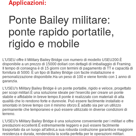
Applicazioni:
Ponte Bailey militare:
ponte rapido portatile,
rigido e mobile
L'USEU offre il Military Bailey Bridge con numero di modello USEU200.È
disponibile a un prezzo di 15000 dollari con dettagli di imballaggio di Framing.
Il tempo di consegna è di 15 giorni con termini di pagamento di TT e capacità di
fornitura di 5000. È un tipo di Bailey Bridge con facile installazione e
personalizzazione disponibile.Ha un peso di 100 e viene fornito con 1 anno di
garanzia.
L'USEU's Military Bailey Bridge è un ponte portatile, rigido e veloce, progettato
per scopi militari.È una soluzione ideale per l'esercito per creare un ponte
stabile e affidabile in breve tempo.Il ponte è realizzato con materiali di alta
qualità che lo rendono forte e durevole. Può essere facilmente installato e
smontato in breve tempo con il minimo sforzo.È adatto sia per un utilizzo
permanente che temporaneo e può essere utilizzato in diverse condizioni di
terreno.
L'USEU's Military Bailey Bridge è una soluzione conveniente per i militari e offre
prestazioni eccellenti.È estremamente leggero e può essere facilmente
trasportato da un luogo all'altroLa sua robusta costruzione garantisce maggiore
resistenza e durata, rendendola la scelta perfetta per le operazioni militari.