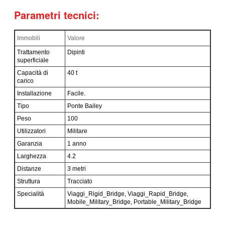
Parametri tecnici:
Immobili
Valore
Trattamento
Dipinti
superficiale
Capacità di
40 t
carico
Installazione
Facile.
Tipo
Ponte Bailey
Peso
100
Utilizzatori
Militare
Garanzia
1 anno
Larghezza
4.2
Distanze
3 metri
Struttura
Tracciato
Specialità
Viaggi_Rigid_Bridge, Viaggi_Rapid_Bridge,
Mobile_Military_Bridge, Portable_Military_Bridge