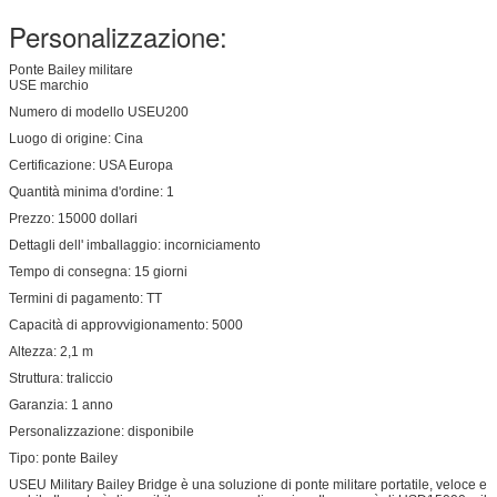
Personalizzazione:
Ponte Bailey militare
USE marchio
Numero di modello USEU200
Luogo di origine: Cina
Certificazione: USA Europa
Quantità minima d'ordine: 1
Prezzo: 15000 dollari
Dettagli dell' imballaggio: incorniciamento
Tempo di consegna: 15 giorni
Termini di pagamento: TT
Capacità di approvvigionamento: 5000
Altezza: 2,1 m
Struttura: traliccio
Garanzia: 1 anno
Personalizzazione: disponibile
Tipo: ponte Bailey
USEU Military Bailey Bridge è una soluzione di ponte militare portatile, veloce e