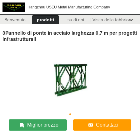
Hangzhou USEU Metal Manufacturing Company
Benvenuto
prodotti
su di noi
Visita della fabbrica
>>
3Pannello di ponte in acciaio larghezza 0,7 m per progetti
infrastrutturali
Miglior prezzo
Contattaci