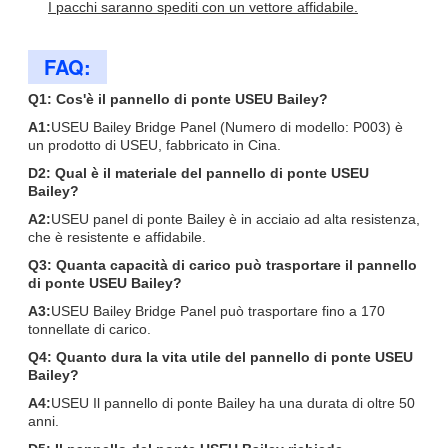
I pacchi saranno spediti con un vettore affidabile.
FAQ:
Q1: Cos'è il pannello di ponte USEU Bailey?
A1:
USEU Bailey Bridge Panel (Numero di modello: P003) è
un prodotto di USEU, fabbricato in Cina.
D2: Qual è il materiale del pannello di ponte USEU
Bailey?
A2:
USEU panel di ponte Bailey è in acciaio ad alta resistenza,
che è resistente e affidabile.
Q3: Quanta capacità di carico può trasportare il pannello
di ponte USEU Bailey?
A3:
USEU Bailey Bridge Panel può trasportare fino a 170
tonnellate di carico.
Q4: Quanto dura la vita utile del pannello di ponte USEU
Bailey?
A4:
USEU Il pannello di ponte Bailey ha una durata di oltre 50
anni.