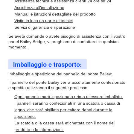
Assistenza tecnica e assistenza clienti 24 ore su 24
Assistenza all'installazione
Manuali e istruzioni dettagliate del prodotto
Visite in loco da parte di tecnici
Servizi di garanzia e riparazione
Se avete domande o avete bisogno di assistenza con il vostro
panel Bailey Bridge, vi preghiamo di contattarci in qualsiasi
momento.
Imballaggio e trasporto:
Imballaggio e spedizione del pannello del ponte Bailey:
Il pannello del ponte Bailey verrà accuratamente confezionato
e spedito utilizzando il seguente processo:
Ogni pannello sarà ispezionato prima di essere imballato.
I pannelli saranno confezionati in una scatola o cassa di
legno, che sarà sigillata per evitare danni durante la
spedizione.
La scatola o la cassa sarà etichettata con il nome del
prodotto e le informazioni.