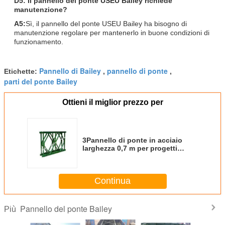
D5: Il pannello del ponte USEU Bailey richiede
manutenzione?
A5:
Sì, il pannello del ponte USEU Bailey ha bisogno di
manutenzione regolare per mantenerlo in buone condizioni di
funzionamento.
Pannello di Bailey
pannello di ponte
Etichette:
,
,
parti del ponte Bailey
Ottieni il miglior prezzo per
3Pannello di ponte in acciaio
larghezza 0,7 m per progetti
infrastrutturali
Continua
Pannello del ponte Bailey
Più