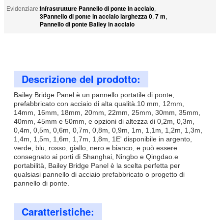
Infrastrutture Pannello di ponte in acciaio
Evidenziare:
,
3Pannello di ponte in acciaio larghezza 0
7 m
,
,
Pannello di ponte Bailey in acciaio
Descrizione del prodotto:
Bailey Bridge Panel è un pannello portatile di ponte,
prefabbricato con acciaio di alta qualità.10 mm, 12mm,
14mm, 16mm, 18mm, 20mm, 22mm, 25mm, 30mm, 35mm,
40mm, 45mm e 50mm, e opzioni di altezza di 0,2m, 0,3m,
0,4m, 0,5m, 0,6m, 0,7m, 0,8m, 0,9m, 1m, 1,1m, 1,2m, 1,3m,
1,4m, 1,5m, 1,6m, 1,7m, 1,8m, 1E' disponibile in argento,
verde, blu, rosso, giallo, nero e bianco, e può essere
consegnato ai porti di Shanghai, Ningbo e Qingdao.e
portabilità, Bailey Bridge Panel è la scelta perfetta per
qualsiasi pannello di acciaio prefabbricato o progetto di
pannello di ponte.
Caratteristiche: