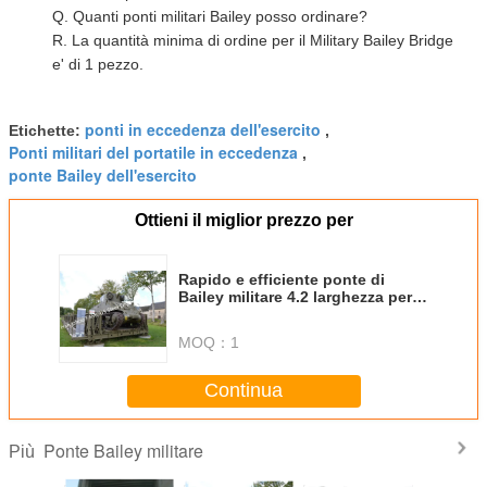
Q. Quanti ponti militari Bailey posso ordinare?
R. La quantità minima di ordine per il Military Bailey Bridge
e' di 1 pezzo.
ponti in eccedenza dell'esercito
Etichette:
,
Ponti militari del portatile in eccedenza
,
ponte Bailey dell'esercito
Ottieni il miglior prezzo per
Rapido e efficiente ponte di
Bailey militare 4.2 larghezza per
applicazioni esigenti
MOQ：
1
Continua
Ponte Bailey militare
Più