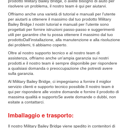
prodotto Military Bailey Bridge, o avete bisogno di aiuto per
risolvere un problema, il nostro team è qui per aiutarvi.
Offriamo anche una varietà di tutorial e manuali per l'utente
per aiutarti a ottenere il massimo dal tuo prodotto Military
Bailey Bridge.I nostri tutorial e manuali per l'utente sono
progettati per fornire istruzioni passo-passo e suggerimenti
utili per garantire che tu possa ottenere il massimo dal tuo
prodottoDall'installazione, alla manutenzione e alla risoluzione
dei problemi, ti abbiamo coperto.
Oltre al nostro supporto tecnico e al nostro team di
assistenza, offriamo anche un'ampia garanzia sui nostri
prodotti.e il nostro team è sempre disponibile per rispondere
a qualsiasi domanda o preoccupazione che potresti avere
sulla garanzia.
Al Military Bailey Bridge, ci impegniamo a fornire il miglior
servizio clienti e supporto tecnico possibile.Il nostro team è
qui per rispondere alle vostre domande e fornire il prodotto di
massima qualità e supportoSe avete domande o dubbi, non
esitate a contattarci.
Imballaggio e trasporto:
Il nostro Military Bailey Bridge viene spedito in contenitori di