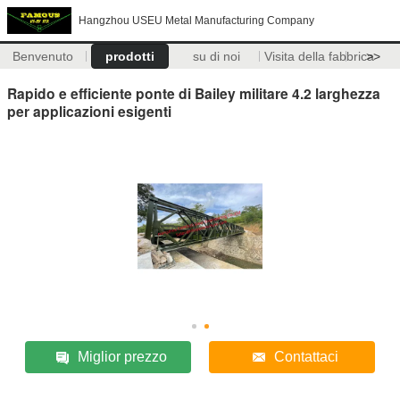
Hangzhou USEU Metal Manufacturing Company
Benvenuto
prodotti
su di noi
Visita della fabbrica
>>
Rapido e efficiente ponte di Bailey militare 4.2 larghezza
per applicazioni esigenti
Miglior prezzo
Contattaci