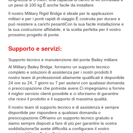
un peso di 100 kg.È anche facile da installare.
Il nostro Military Rigid Bridge è ideale per le applicazioni
militari e per i ponti rapidi di viaggio.È costruita per durare e
può resistere a carichi pesantiCon la sua facile installazione e
la sua costruzione affidabile, è la scelta perfetta per il vostro
prossimo progetto di ponte.
Supporto e servizi:
Supporto tecnico e manutenzione del ponte Bailey militare
Al Military Bailey Bridge, forniamo un supporto tecnico
completo e soluzioni di assistenza per i nostri prodotti.Il
nostro team di professionisti altamente qualificati è disponibile
24 ore su 24, 7 giorni su 7 per aiutarvi con qualsiasi domanda
o preoccupazione che potreste avere.Ci impegniamo a fornire
il miglior servizio clienti possibile e ci sforziamo di garantire
che ricevi il prodotto e il supporto di massima qualità.
Il nostro team di supporto tecnico e di assistenza è sempre
disponibile per rispondere a qualsiasi domanda o
preoccupazione.Offriamo un supporto tecnico gratuito e
siamo sempre disposti a fare di più per garantire la vostra
soddisfazioneSe avete difficoltà a configurare il vostro