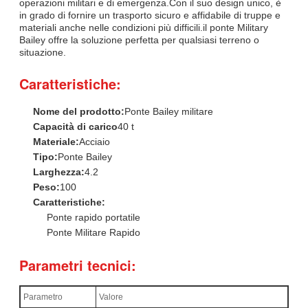
operazioni militari e di emergenza.Con il suo design unico, è
in grado di fornire un trasporto sicuro e affidabile di truppe e
materiali anche nelle condizioni più difficili.il ponte Military
Bailey offre la soluzione perfetta per qualsiasi terreno o
situazione.
Caratteristiche:
Nome del prodotto:
Ponte Bailey militare
Capacità di carico
40 t
Materiale:
Acciaio
Tipo:
Ponte Bailey
Larghezza:
4.2
Peso:
100
Caratteristiche:
Ponte rapido portatile
Ponte Militare Rapido
Parametri tecnici:
Parametro
Valore