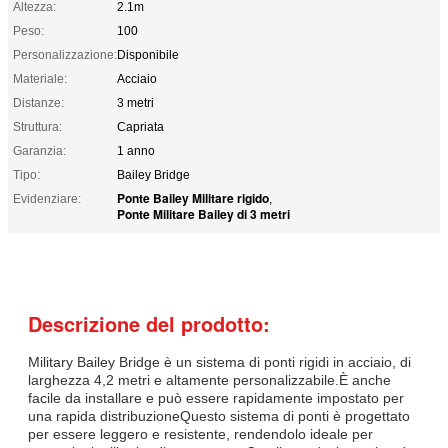
Altezza:
2.1m
Peso:
100
Personalizzazione:
Disponibile
Materiale:
Acciaio
Distanze:
3 metri
Struttura:
Capriata
Garanzia:
1 anno
Tipo:
Bailey Bridge
Ponte Bailey Militare rigido
Evidenziare:
,
Ponte Militare Bailey di 3 metri
Descrizione del prodotto:
Military Bailey Bridge è un sistema di ponti rigidi in acciaio, di
larghezza 4,2 metri e altamente personalizzabile.È anche
facile da installare e può essere rapidamente impostato per
una rapida distribuzioneQuesto sistema di ponti è progettato
per essere leggero e resistente, rendendolo ideale per