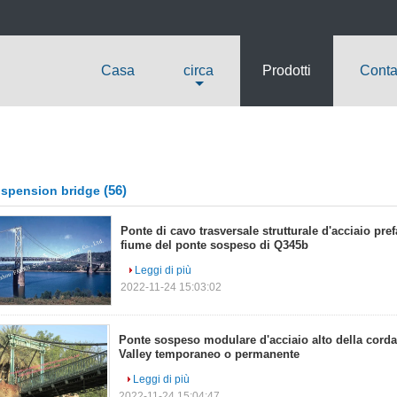
Casa
circa
Prodotti
Contat
(56)
spension bridge
Ponte di cavo trasversale strutturale d'acciaio pr
fiume del ponte sospeso di Q345b
Leggi di più
2022-11-24 15:03:02
Ponte sospeso modulare d'acciaio alto della corda
Valley temporaneo o permanente
Leggi di più
2022-11-24 15:04:47