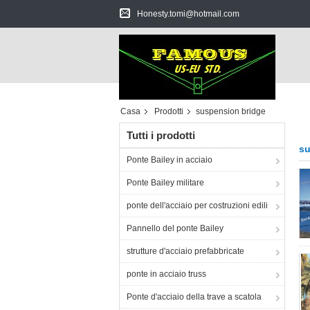
Honesty.tomi@hotmail.com
Casa
Prodotti
suspension bridge
Tutti i prodotti
su
Ponte Bailey in acciaio
Ponte Bailey militare
ponte dell'acciaio per costruzioni edili
Pannello del ponte Bailey
strutture d'acciaio prefabbricate
ponte in acciaio truss
Ponte d'acciaio della trave a scatola