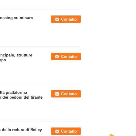
rossing su misura
Contatto
ncipale, strutture
Contatto
copo
lla piattaforma
Contatto
 dei pedoni del tirante
a della radura di Bailey
Contatto