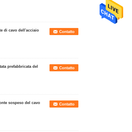
 di cavo dell'acciaio
Contatto
tata prefabbricata del
Contatto
ponte sospeso del cavo
Contatto