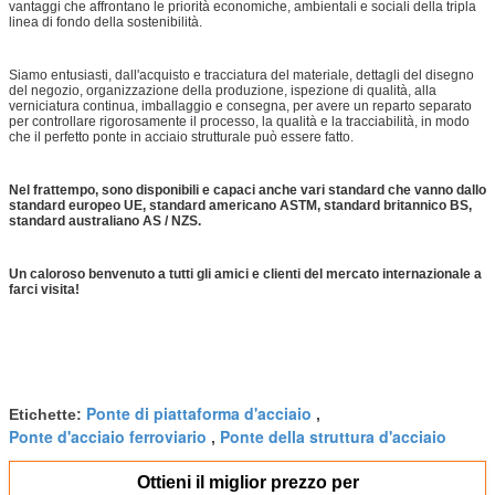
vantaggi che affrontano le priorità economiche, ambientali e sociali della tripla
linea di fondo della sostenibilità.
Siamo entusiasti, dall'acquisto e tracciatura del materiale, dettagli del disegno
del negozio, organizzazione della produzione, ispezione di qualità, alla
verniciatura continua, imballaggio e consegna, per avere un reparto separato
per controllare rigorosamente il processo, la qualità e la tracciabilità, in modo
che il perfetto ponte in acciaio strutturale può essere fatto.
Nel frattempo, sono disponibili e capaci anche vari standard che vanno dallo
standard europeo UE, standard americano ASTM, standard britannico BS,
standard australiano AS / NZS.
Un caloroso benvenuto a tutti gli amici e clienti del mercato internazionale a
farci visita!
Ponte di piattaforma d'acciaio
Etichette:
,
Ponte d'acciaio ferroviario
Ponte della struttura d'acciaio
,
Ottieni il miglior prezzo per