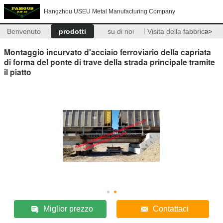
Hangzhou USEU Metal Manufacturing Company
Benvenuto
prodotti
su di noi
Visita della fabbrica
>>
Montaggio incurvato d'acciaio ferroviario della capriata
di forma del ponte di trave della strada principale tramite
il piatto
Miglior prezzo
Contattaci