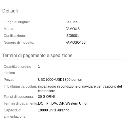
Dettagli
Luogo di origine:
La Cina
Marca:
FAMOUS
Certificazione:
ISO9001
Numero di modello:
FAMOSO450
Termini di pagamento e spedizione
Quantità di ordine
1
minimo:
Prezzo:
USD1000~USD1800 per ton
Imballaggi particolari:
imballaggio in condizione di navigare per trasporto del
contenitore
Tempi di consegna:
30 GIORNI
Termini di pagamento:
L/C, T/T, D/A, D/P, Western Union
Capacità di
10000 unità all'anno
alimentazione: