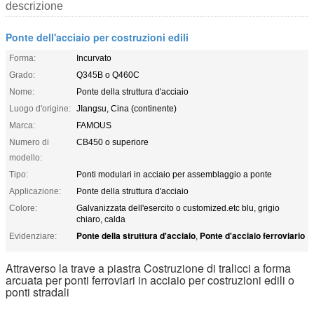
descrizione
Ponte dell'acciaio per costruzioni edili
Forma:
Incurvato
Grado:
Q345B o Q460C
Nome:
Ponte della struttura d'acciaio
Luogo d'origine:
JIangsu, Cina (continente)
Marca:
FAMOUS
Numero di
CB450 o superiore
modello:
Tipo:
Ponti modulari in acciaio per assemblaggio a ponte
Applicazione:
Ponte della struttura d'acciaio
Colore:
Galvanizzata dell'esercito o customized.etc blu, grigio
chiaro, calda
Ponte della struttura d'acciaio
Ponte d'acciaio ferroviario
Evidenziare:
,
Attraverso la trave a piastra Costruzione di tralicci a forma
arcuata per ponti ferroviari in acciaio per costruzioni edili o
ponti stradali