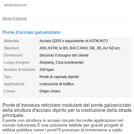
alimentazione:
descrizione
Ponte d'acciaio galvanizzato
Materiale:
Acciaio Q355 o equivalente di ASTM A572
Standard:
AISI, ASTM, le BS, BACCANO, GB, JIS, AU NZ ecc
Dimensioni:
Secondo il bisogno del cliente
Luogo d'origine:
Zhejiang, Cina (continente)
Numero di modello:
200-type
Tipo:
Ponte di capriata dipinto
Applicationa:
costruzione di traffico
Colore:
Grigio chiaro
Ponte di travatura reticolare modulare del ponte galvanizzato
della struttura d'acciaio dipinto per la costruzione della strada
principale
Il ponte con struttura in acciaio zincato ha molte applicazioni nel
mondo industriale.È una soluzione fattibile per grandi progetti di
edilizia pubblica come i ponti?Il processo di immersione a caldo