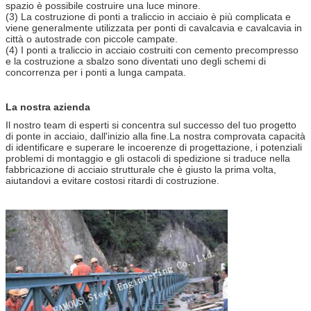
spazio è possibile costruire una luce minore.
(3) La costruzione di ponti a traliccio in acciaio è più complicata e
viene generalmente utilizzata per ponti di cavalcavia e cavalcavia in
città o autostrade con piccole campate.
(4) I ponti a traliccio in acciaio costruiti con cemento precompresso
e la costruzione a sbalzo sono diventati uno degli schemi di
concorrenza per i ponti a lunga campata.
La nostra azienda
Il nostro team di esperti si concentra sul successo del tuo progetto
di ponte in acciaio, dall'inizio alla fine.La nostra comprovata capacità
di identificare e superare le incoerenze di progettazione, i potenziali
problemi di montaggio e gli ostacoli di spedizione si traduce nella
fabbricazione di acciaio strutturale che è giusto la prima volta,
aiutandovi a evitare costosi ritardi di costruzione.