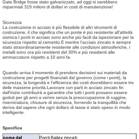
Gate Bridge fosse stato galvanizzato, ad oggi si sarebbero
risparmiati 319 milioni di dollari in costi di manutenzione!
Sicurezza
La costruzione in acciaio è più flessibile di altri strumenti di
costruzione, il che significa che un ponte è più resistente all'attività
sismica.I ponti in acciaio sono anche più facili da ispezionare per la
sicurezza rispetto al cemento.E mentre l'acciaio zincato è sempre
stato straordinariamente resistente alle condizioni atmosferiche, i
metalli sono ora più resistenti del 30% e più resistenti alle
ammaccature rispetto a 10 anni fa.
Quando arriva il momento di prendere decisioni sui materiali da
costruzione per progetti finanziati dal governo (come i ponti), la
sicurezza, la longevità e l'efficienza dei costi dovrebbero essere tre
delle massime priorità.Lavorare con parti in acciaio zincato fin
dall'inizio contribuirà a garantire che tutti i ponti possano essere
goduti per gli anni a venire senza la preoccupazione di ruggine,
riverniciatura, chiusure di sicurezza, fornendo la tranquillità che
deriva dal sapere che ogni dollaro di tasse è stato speso in modo
intelligente.
Specifica
nome del
Ponti Bailey zincati