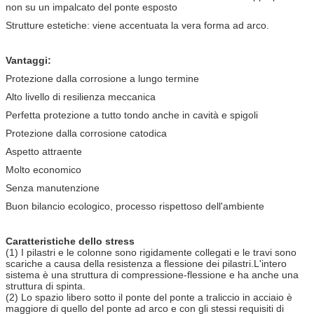
non su un impalcato del ponte esposto
Strutture estetiche: viene accentuata la vera forma ad arco.
Vantaggi:
Protezione dalla corrosione a lungo termine
Alto livello di resilienza meccanica
Perfetta protezione a tutto tondo anche in cavità e spigoli
Protezione dalla corrosione catodica
Aspetto attraente
Molto economico
Senza manutenzione
Buon bilancio ecologico, processo rispettoso dell'ambiente
Caratteristiche dello stress
(1) I pilastri e le colonne sono rigidamente collegati e le travi sono
scariche a causa della resistenza a flessione dei pilastri.L'intero
sistema è una struttura di compressione-flessione e ha anche una
struttura di spinta.
(2) Lo spazio libero sotto il ponte del ponte a traliccio in acciaio è
maggiore di quello del ponte ad arco e con gli stessi requisiti di