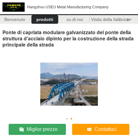
Hangzhou USEU Metal Manufacturing Company
Benvenuto
prodotti
su di noi
Visita della fabbrica
>>
Ponte di capriata modulare galvanizzato del ponte della
struttura d'acciaio dipinto per la costruzione della strada
principale della strada
Miglior prezzo
Contattaci