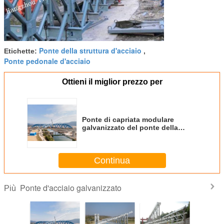
Ponte della struttura d'acciaio
Etichette:
,
Ponte pedonale d'acciaio
Ottieni il miglior prezzo per
Ponte di capriata modulare
galvanizzato del ponte della
struttura d'acciaio dipinto per la
costruzione della strada
principale della strada
Continua
Ponte d'acciaio galvanizzato
Più