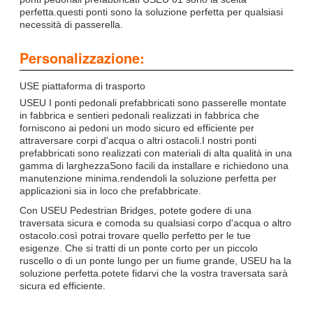
perfetta.questi ponti sono la soluzione perfetta per qualsiasi
necessità di passerella.
Personalizzazione:
USE piattaforma di trasporto
USEU I ponti pedonali prefabbricati sono passerelle montate
in fabbrica e sentieri pedonali realizzati in fabbrica che
forniscono ai pedoni un modo sicuro ed efficiente per
attraversare corpi d'acqua o altri ostacoli.I nostri ponti
prefabbricati sono realizzati con materiali di alta qualità in una
gamma di larghezzaSono facili da installare e richiedono una
manutenzione minima.rendendoli la soluzione perfetta per
applicazioni sia in loco che prefabbricate.
Con USEU Pedestrian Bridges, potete godere di una
traversata sicura e comoda su qualsiasi corpo d'acqua o altro
ostacolo.così potrai trovare quello perfetto per le tue
esigenze. Che si tratti di un ponte corto per un piccolo
ruscello o di un ponte lungo per un fiume grande, USEU ha la
soluzione perfetta.potete fidarvi che la vostra traversata sarà
sicura ed efficiente.