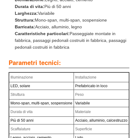
Durata di vita:
Più di 50 anni
Larghezza:
Variabile
Struttura:
Mono-span, multi-span, sospensione
Barricata:
Acciaio, alluminio, legno
Caratteristiche particolari:
Passeggiate montate in
fabbrica, passaggi pedonali costruiti in fabbrica, passaggi
pedonali costruiti in fabbrica
Parametri tecnici:
Illuminazione
Installazione
LED, solare
Prefabricato in loco
Struttura
Peso
Mono-span, multi-span, sospensione
Variabile
Durata di vita
Materiale
Più di 50 anni
Acciaio, alluminio, calcestruzzo
Scaffalature
Superficie
Legno, acciaio, cemento
Listo.