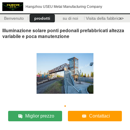
Hangzhou USEU Metal Manufacturing Company
Benvenuto
prodotti
su di noi
Visita della fabbrica
>>
Illuminazione solare ponti pedonali prefabbricati altezza
variabile e poca manutenzione
Miglior prezzo
Contattaci