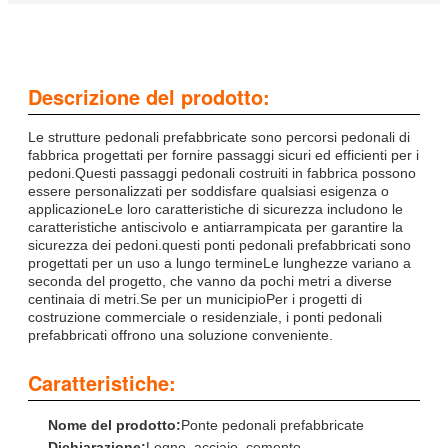
Descrizione del prodotto:
Le strutture pedonali prefabbricate sono percorsi pedonali di
fabbrica progettati per fornire passaggi sicuri ed efficienti per i
pedoni.Questi passaggi pedonali costruiti in fabbrica possono
essere personalizzati per soddisfare qualsiasi esigenza o
applicazioneLe loro caratteristiche di sicurezza includono le
caratteristiche antiscivolo e antiarrampicata per garantire la
sicurezza dei pedoni.questi ponti pedonali prefabbricati sono
progettati per un uso a lungo termineLe lunghezze variano a
seconda del progetto, che vanno da pochi metri a diverse
centinaia di metri.Se per un municipioPer i progetti di
costruzione commerciale o residenziale, i ponti pedonali
prefabbricati offrono una soluzione conveniente.
Caratteristiche:
Nome del prodotto:
Ponte pedonali prefabbricate
Dichiarazione:
Legno, acciaio, cemento