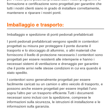
formazione e certificazione sono progettati per garantire che
tutti i nostri clienti siano in grado di installare correttamente,
mantenere e riparare i nostri ponti.
Imballaggio e trasporto:
Imballaggio e spedizione di ponti pedonali prefabbricati
I ponti pedonali prefabbricati vengono spediti in contenitori
progettati su misura per proteggere il ponte durante il
trasporto e lo stoccaggio.di alluminio, o altri materiali che
forniscono il livello di protezione necessario.I contenitori sono
progettati per essere resistenti alle intemperie e hanno i
necessari sistemi di ventilazione e drenaggio per garantire
che il ponte arrivi nelle stesse condizioni in cui era quando è
stato spedito.
I contenitori sono generalmente progettati per essere
facilmente caricati su un camion o altro veicolo di trasporto, e
possono anche essere progettati per essere impilati l'uno
sopra l'altro per un trasporto efficiente.Tutti i documenti
necessari sono inclusi con la spedizione, comprese le
informazioni sulla sicurezza, le istruzioni di installazione e le
informazioni sulla garanzia.