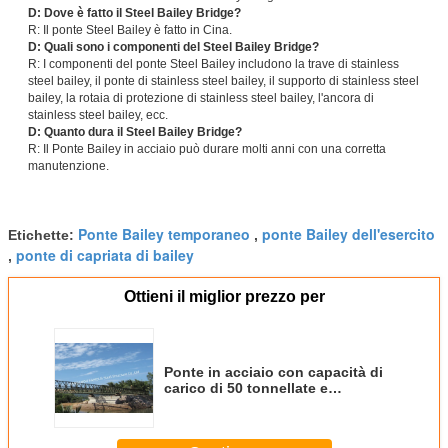
D: Dove è fatto il Steel Bailey Bridge?
R: Il ponte Steel Bailey è fatto in Cina.
D: Quali sono i componenti del Steel Bailey Bridge?
R: I componenti del ponte Steel Bailey includono la trave di stainless
steel bailey, il ponte di stainless steel bailey, il supporto di stainless steel
bailey, la rotaia di protezione di stainless steel bailey, l'ancora di
stainless steel bailey, ecc.
D: Quanto dura il Steel Bailey Bridge?
R: Il Ponte Bailey in acciaio può durare molti anni con una corretta
manutenzione.
Ponte Bailey temporaneo
ponte Bailey dell'esercito
Etichette:
,
ponte di capriata di bailey
,
Ottieni il miglior prezzo per
Ponte in acciaio con capacità di
carico di 50 tonnellate e
larghezza di ponte di 3,05 metri