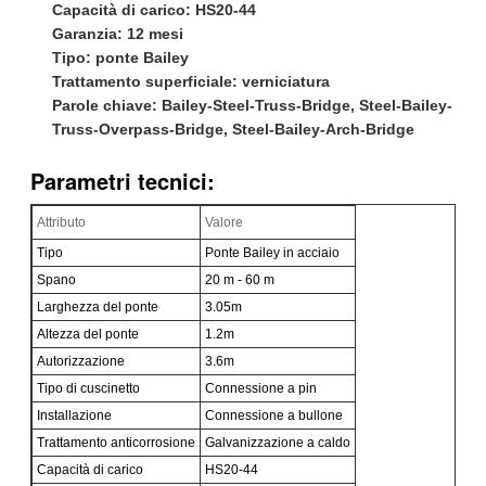
Capacità di carico: HS20-44
Garanzia: 12 mesi
Tipo: ponte Bailey
Trattamento superficiale: verniciatura
Parole chiave: Bailey-Steel-Truss-Bridge, Steel-Bailey-
Truss-Overpass-Bridge, Steel-Bailey-Arch-Bridge
Parametri tecnici:
Attributo
Valore
Tipo
Ponte Bailey in acciaio
Spano
20 m - 60 m
Larghezza del ponte
3.05m
Altezza del ponte
1.2m
Autorizzazione
3.6m
Tipo di cuscinetto
Connessione a pin
Installazione
Connessione a bullone
Trattamento anticorrosione
Galvanizzazione a caldo
Capacità di carico
HS20-44