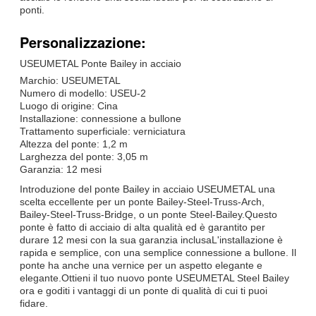
ponti.
Personalizzazione:
USEUMETAL Ponte Bailey in acciaio
Marchio: USEUMETAL
Numero di modello: USEU-2
Luogo di origine: Cina
Installazione: connessione a bullone
Trattamento superficiale: verniciatura
Altezza del ponte: 1,2 m
Larghezza del ponte: 3,05 m
Garanzia: 12 mesi
Introduzione del ponte Bailey in acciaio USEUMETAL una
scelta eccellente per un ponte Bailey-Steel-Truss-Arch,
Bailey-Steel-Truss-Bridge, o un ponte Steel-Bailey.Questo
ponte è fatto di acciaio di alta qualità ed è garantito per
durare 12 mesi con la sua garanzia inclusaL'installazione è
rapida e semplice, con una semplice connessione a bullone. Il
ponte ha anche una vernice per un aspetto elegante e
elegante.Ottieni il tuo nuovo ponte USEUMETAL Steel Bailey
ora e goditi i vantaggi di un ponte di qualità di cui ti puoi
fidare.