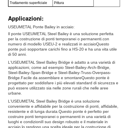
Trattamento superficiale
Pittura
Applicazioni:
USEUMETAL Ponte Bailey in acciaio:
Il ponte USEUMETAL Steel Bailey è una soluzione perfetta
per la costruzione di ponti temporanei o permanenti.con
numero di modello USEU-2 e realizzati in acciaioQuesto
ponte può sopportare carichi fino a HS-20 e ha una vita utile
di 50 anni.
L'USEUMETAL Steel Bailey Bridge è adatto a una varietà di
applicazioni, come ad esempio Steel-Bailey-Arch-Bridge,
Steel-Bailey-Span-Bridge e Steel-Bailey-Truss-Overpass-
Bridge.Facile da assemblare e smontareQuesto ponte è
progettato per soddisfare i più elevati standard di sicurezza e
può essere utilizzato sia nelle zone rurali che nelle aree
urbane.
L'USEUMETAL Steel Bailey Bridge è una soluzione
conveniente e affidabile per la costruzione di ponti, affidabile,
resistente e di lunga durata.Questo ponte è perfetto per
costruire ponti temporanei o permanenti in una varietà di
luoghi e condizioniIl suo design robusto e il materiale in
acciaio lo rendono una scelta ideale per la costruzione di