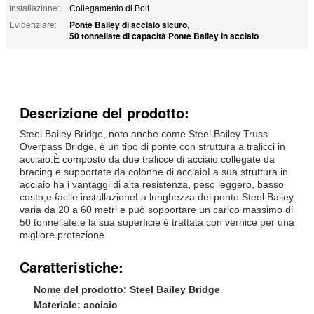
Installazione:
Collegamento di Bolt
Ponte Bailey di acciaio sicuro
Evidenziare:
,
50 tonnellate di capacità Ponte Bailey in acciaio
Descrizione del prodotto:
Steel Bailey Bridge, noto anche come Steel Bailey Truss
Overpass Bridge, è un tipo di ponte con struttura a tralicci in
acciaio.È composto da due tralicce di acciaio collegate da
bracing e supportate da colonne di acciaioLa sua struttura in
acciaio ha i vantaggi di alta resistenza, peso leggero, basso
costo,e facile installazioneLa lunghezza del ponte Steel Bailey
varia da 20 a 60 metri e può sopportare un carico massimo di
50 tonnellate.e la sua superficie è trattata con vernice per una
migliore protezione.
Caratteristiche:
Nome del prodotto: Steel Bailey Bridge
Materiale: acciaio