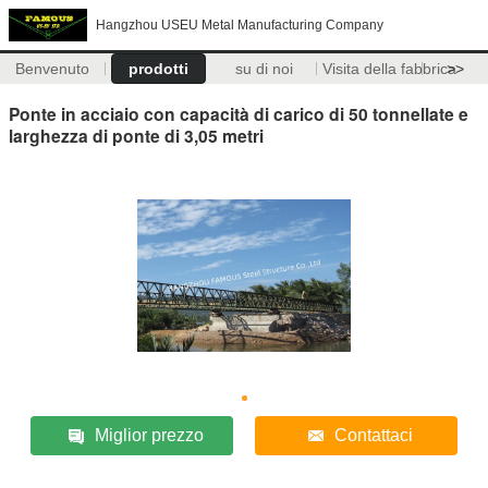
Hangzhou USEU Metal Manufacturing Company
Benvenuto
prodotti
su di noi
Visita della fabbrica
>>
Ponte in acciaio con capacità di carico di 50 tonnellate e
larghezza di ponte di 3,05 metri
Miglior prezzo
Contattaci