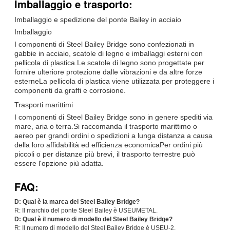
Imballaggio e trasporto:
Imballaggio e spedizione del ponte Bailey in acciaio
Imballaggio
I componenti di Steel Bailey Bridge sono confezionati in
gabbie in acciaio, scatole di legno e imballaggi esterni con
pellicola di plastica.Le scatole di legno sono progettate per
fornire ulteriore protezione dalle vibrazioni e da altre forze
esterneLa pellicola di plastica viene utilizzata per proteggere i
componenti da graffi e corrosione.
Trasporti marittimi
I componenti di Steel Bailey Bridge sono in genere spediti via
mare, aria o terra.Si raccomanda il trasporto marittimo o
aereo per grandi ordini o spedizioni a lunga distanza a causa
della loro affidabilità ed efficienza economicaPer ordini più
piccoli o per distanze più brevi, il trasporto terrestre può
essere l'opzione più adatta.
FAQ:
D: Qual è la marca del Steel Bailey Bridge?
R: Il marchio del ponte Steel Bailey è USEUMETAL.
D: Qual è il numero di modello del Steel Bailey Bridge?
R: Il numero di modello del Steel Bailey Bridge è USEU-2.