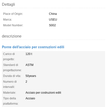
Dettagli
Place of Origin:
China
Marca:
USEU
Model Number:
S002
descrizione
Ponte dell'acciaio per costruzioni edili
Carico di
120 t
progetto:
Standard di
ASTM
progettazione:
Durata di vita:
50years
Numero di
2
intervalli:
Materiale:
Acciaio per costruzioni edili
Tipo della
Acciaio
piattaforma: