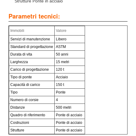
Strutture Ponte in acciaio
Parametri tecnici:
Immobili
Valore
Servizi di manutenzione
Libero
Standard di progettazione
ASTM
Durata di vita
50 anni
Larghezza
15 metri
Carico di progettazione
120 t
Tipo di ponte
Acciaio
Capacità di carico
150 t
Tipo
Ponte
Numero di corsie
4
Distanze
500 metri
Quadro di riferimento
Ponte di acciaio
Costruzioni
Ponte di acciaio
Strutture
Ponte di acciaio