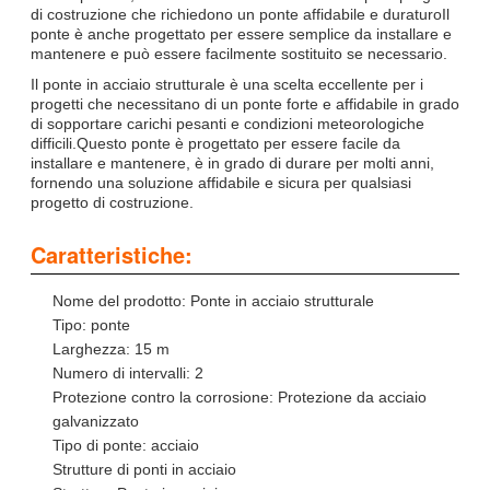
di costruzione che richiedono un ponte affidabile e duraturoIl
ponte è anche progettato per essere semplice da installare e
mantenere e può essere facilmente sostituito se necessario.
Il ponte in acciaio strutturale è una scelta eccellente per i
progetti che necessitano di un ponte forte e affidabile in grado
di sopportare carichi pesanti e condizioni meteorologiche
difficili.Questo ponte è progettato per essere facile da
installare e mantenere, è in grado di durare per molti anni,
fornendo una soluzione affidabile e sicura per qualsiasi
progetto di costruzione.
Caratteristiche:
Nome del prodotto: Ponte in acciaio strutturale
Tipo: ponte
Larghezza: 15 m
Numero di intervalli: 2
Protezione contro la corrosione: Protezione da acciaio
galvanizzato
Tipo di ponte: acciaio
Strutture di ponti in acciaio