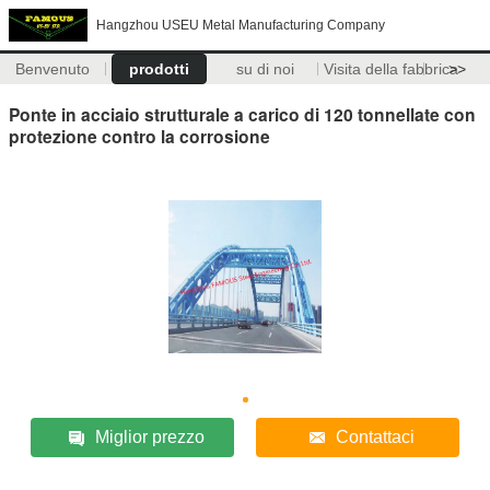
Hangzhou USEU Metal Manufacturing Company
Benvenuto
prodotti
su di noi
Visita della fabbrica
>>
Ponte in acciaio strutturale a carico di 120 tonnellate con
protezione contro la corrosione
Miglior prezzo
Contattaci