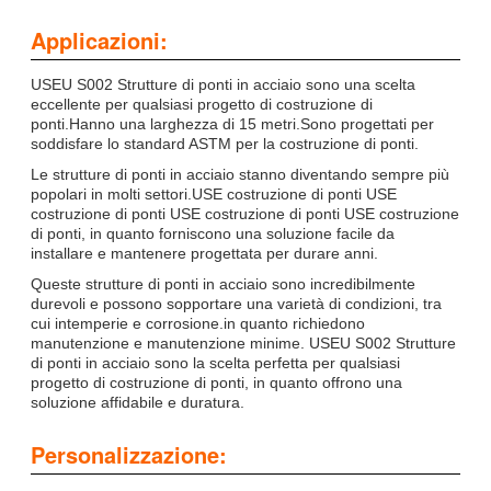
Applicazioni:
USEU S002 Strutture di ponti in acciaio sono una scelta
eccellente per qualsiasi progetto di costruzione di
ponti.Hanno una larghezza di 15 metri.Sono progettati per
soddisfare lo standard ASTM per la costruzione di ponti.
Le strutture di ponti in acciaio stanno diventando sempre più
popolari in molti settori.USE costruzione di ponti USE
costruzione di ponti USE costruzione di ponti USE costruzione
di ponti, in quanto forniscono una soluzione facile da
installare e mantenere progettata per durare anni.
Queste strutture di ponti in acciaio sono incredibilmente
durevoli e possono sopportare una varietà di condizioni, tra
cui intemperie e corrosione.in quanto richiedono
manutenzione e manutenzione minime. USEU S002 Strutture
di ponti in acciaio sono la scelta perfetta per qualsiasi
progetto di costruzione di ponti, in quanto offrono una
soluzione affidabile e duratura.
Personalizzazione: