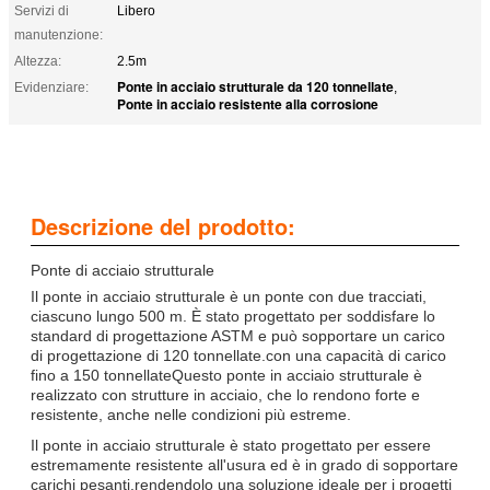
Servizi di
Libero
manutenzione:
Altezza:
2.5m
Ponte in acciaio strutturale da 120 tonnellate
Evidenziare:
,
Ponte in acciaio resistente alla corrosione
Descrizione del prodotto:
Ponte di acciaio strutturale
Il ponte in acciaio strutturale è un ponte con due tracciati,
ciascuno lungo 500 m. È stato progettato per soddisfare lo
standard di progettazione ASTM e può sopportare un carico
di progettazione di 120 tonnellate.con una capacità di carico
fino a 150 tonnellateQuesto ponte in acciaio strutturale è
realizzato con strutture in acciaio, che lo rendono forte e
resistente, anche nelle condizioni più estreme.
Il ponte in acciaio strutturale è stato progettato per essere
estremamente resistente all'usura ed è in grado di sopportare
carichi pesanti,rendendolo una soluzione ideale per i progetti