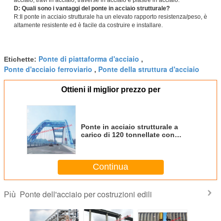
D: Quali sono i vantaggi del ponte in acciaio strutturale?
R:Il ponte in acciaio strutturale ha un elevato rapporto resistenza/peso, è
altamente resistente ed è facile da costruire e installare.
Ponte di piattaforma d'acciaio
Etichette:
,
Ponte d'acciaio ferroviario
Ponte della struttura d'acciaio
,
Ottieni il miglior prezzo per
Ponte in acciaio strutturale a
carico di 120 tonnellate con
protezione contro la corrosione
Continua
Ponte dell'acciaio per costruzioni edili
Più